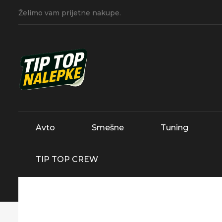
Želimo vam prijetne nakupe.
Avto
Smešne
Tuning
TIP TOP CREW