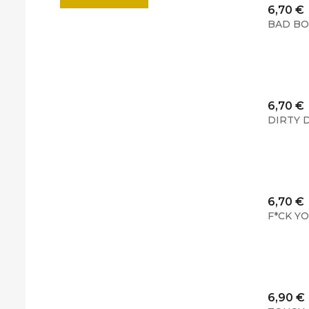
Cena
6,70 €
BAD BO
Cena
6,70 €
DIRTY D
Cena
6,70 €
F*CK YO
Cena
6,90 €