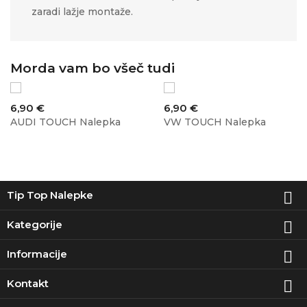
zaradi lažje montaže.
Morda vam bo všeč tudi
Cena
Cena
6,90 €
6,90 €
AUDI TOUCH Nalepka
VW TOUCH Nalepka
Tip Top Nalepke

Kategorije

Informacije

Kontakt
