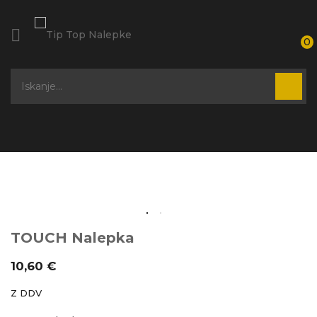

0
TOUCH Nalepka
10,60 €
Z DDV