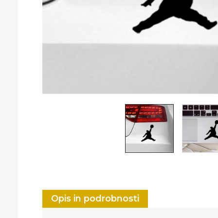
Opis in podrobnosti