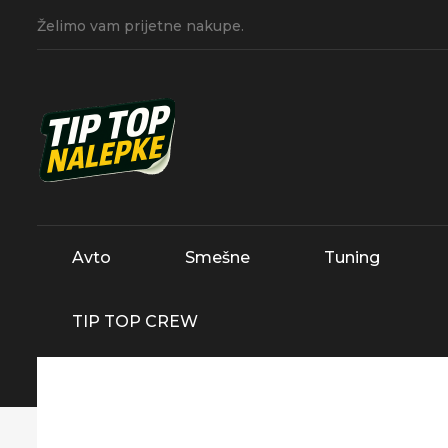
Želimo vam prijetne nakupe.
Avto
Smešne
Tuning
TIP TOP CREW