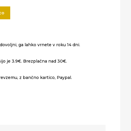
co
ovoljni, ga lahko vrnete v roku 14 dni.
ijo je 3.9€. Brezplačna nad 30€.
revzemu, z bančno kartico, Paypal.