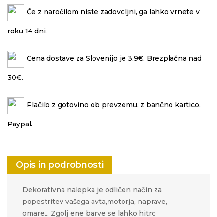
Če z naročilom niste zadovoljni, ga lahko vrnete v
roku 14 dni.
Cena dostave za Slovenijo je 3.9€. Brezplačna nad
30€.
Plačilo z gotovino ob prevzemu, z bančno kartico,
Paypal.
Opis in podrobnosti
Dekorativna nalepka je odličen način za
popestritev vašega avta,motorja, naprave,
omare... Zgolj ene barve se lahko hitro