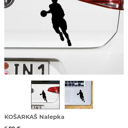
KOŠARKAŠ Nalepka