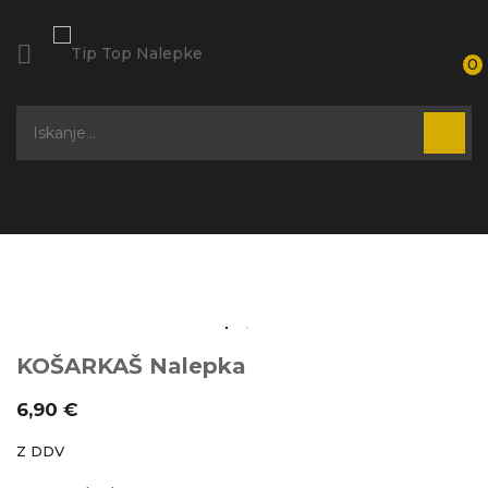

0
KOŠARKAŠ Nalepka
6,90 €
Z DDV