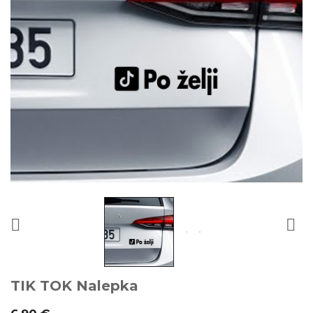


TIK TOK Nalepka