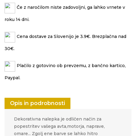
Če z naročilom niste zadovoljni, ga lahko vrnete v
roku 14 dni.
Cena dostave za Slovenijo je 3.9€. Brezplačna nad
30€.
Plačilo z gotovino ob prevzemu, z bančno kartico,
Paypal.
Opis in podrobnosti
Dekorativna nalepka je odličen način za
popestritev vašega avta,motorja, naprave,
omare... Zgolj ene barve se lahko hitro