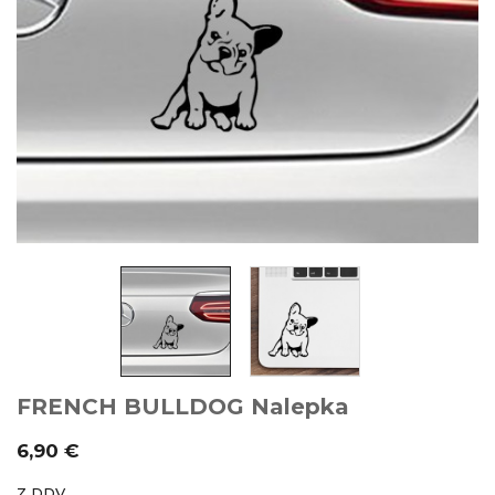
FRENCH BULLDOG Nalepka
6,90 €
Z DDV