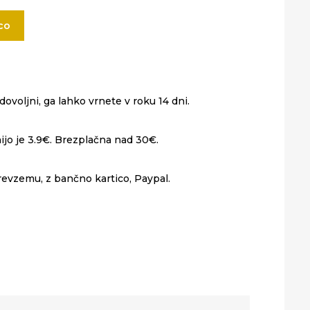
co
ovoljni, ga lahko vrnete v roku 14 dni.
ijo je 3.9€. Brezplačna nad 30€.
revzemu, z bančno kartico, Paypal.