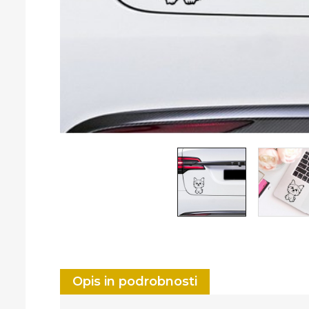
Opis in podrobnosti