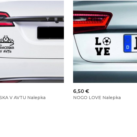
Cena
6,50 €
SKA V AVTU Nalepka
NOGO LOVE Nalepka