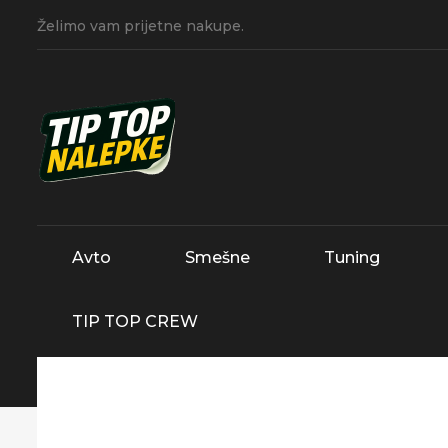
Želimo vam prijetne nakupe.
Avto
Smešne
Tuning
TIP TOP CREW