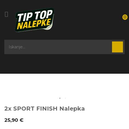

0
2x SPORT FINISH Nalepka
25,90 €