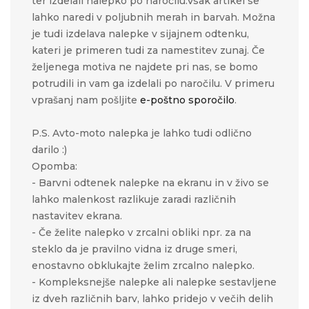
ter izdelali nalepko po naročilu.Vsak artikel se
lahko naredi v poljubnih merah in barvah. Možna
je tudi izdelava nalepke v sijajnem odtenku,
kateri je primeren tudi za namestitev zunaj. Če
željenega motiva ne najdete pri nas, se bomo
potrudili in vam ga izdelali po naročilu. V primeru
vprašanj nam pošljite
e-poštno sporočilo
.
P.S. Avto-moto nalepka je lahko tudi odlično
darilo :)
Opomba:
- Barvni odtenek nalepke na ekranu in v živo se
lahko malenkost razlikuje zaradi različnih
nastavitev ekrana.
- Če želite nalepko v zrcalni obliki npr. za na
steklo da je pravilno vidna iz druge smeri,
enostavno obklukajte želim zrcalno nalepko.
- Kompleksnejše nalepke ali nalepke sestavljene
iz dveh različnih barv, lahko pridejo v večih delih