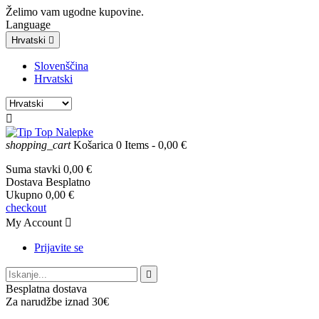
Želimo vam ugodne kupovine.
Language
Hrvatski

Slovenščina
Hrvatski

shopping_cart
Košarica
0
Items
- 0,00 €
Suma stavki
0,00 €
Dostava
Besplatno
Ukupno
0,00 €
checkout
My Account

Prijavite se

Besplatna dostava
Za narudžbe iznad 30€