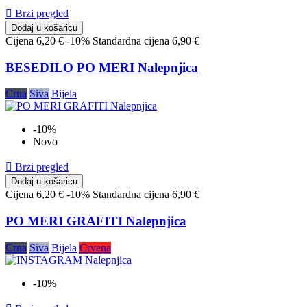

Brzi pregled
Dodaj u košaricu
Cijena
6,20 €
-10%
Standardna cijena
6,90 €
BESEDILO PO MERI Nalepnjica
Crna
Siva
Bijela
-10%
Novo

Brzi pregled
Dodaj u košaricu
Cijena
6,20 €
-10%
Standardna cijena
6,90 €
PO MERI GRAFITI Nalepnjica
Crna
Siva
Bijela
Crvena
-10%