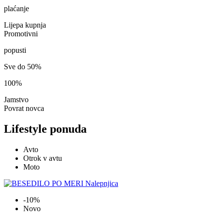
plaćanje
Lijepa kupnja
Promotivni
popusti
Sve do 50%
100%
Jamstvo
Povrat novca
Lifestyle ponuda
Avto
Otrok v avtu
Moto
-10%
Novo