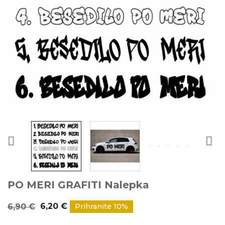


PO MERI GRAFITI Nalepka
6,20 €
6,90 €
Prihranite 10%