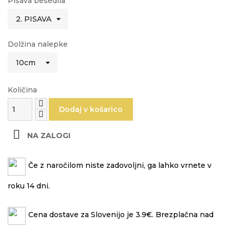
Pisava besedila
Dolžina nalepke
Količina
Dodaj v košarico

NA ZALOGI
Če z naročilom niste zadovoljni, ga lahko vrnete v
roku 14 dni.
Cena dostave za Slovenijo je 3.9€. Brezplačna nad